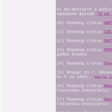
9) Вы мечтаете о райск
прививке фуксий
"А не 
10) Перевод статьи
ОБР
11) Перевод статьи
СОС
12) Перевод статьи
ПИ
13) Перевод статьи
ПРИ
Дейва Кларка
14) Перевод статьи
Пон
15) Владас из г. Вильн
Nr.5 за 1985г.
часть 1
16) Перевод статьи
Фор
Глазунова Елена(Gela)
17) Перевод статьи
Нач
Глазунова Елена(Gela)