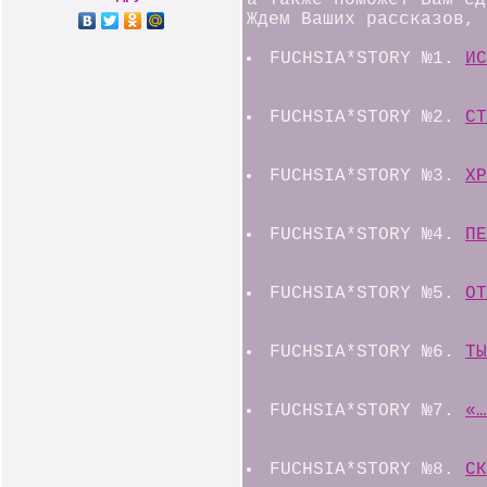
а также поможет Вам сд
Ждем Ваших рассказов, 
FUCHSIA*STORY №1.
ИС
FUCHSIA*STORY №2.
СТ
FUCHSIA*STORY №3.
ХР
FUCHSIA*STORY №4.
ПЕ
FUCHSIA*STORY №5.
ОТ
FUCHSIA*STORY №6.
ТЫ
FUCHSIA*STORY №7.
«…
FUCHSIA*STORY №8.
СК