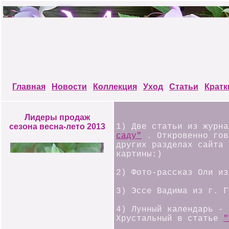
Главная
Новости
Коллекция
Уход
Статьи
Кратк
Лидеры продаж
1) Две статьи из журн
сезона весна-лето 2013
саду"
. Откровенно гов
других разделах сайта 
картины:)
2) Фото-рассказ Оли и
3) Эссе Вадима из г. 
4) Лунный календарь - 
Хрустальный в статье
"