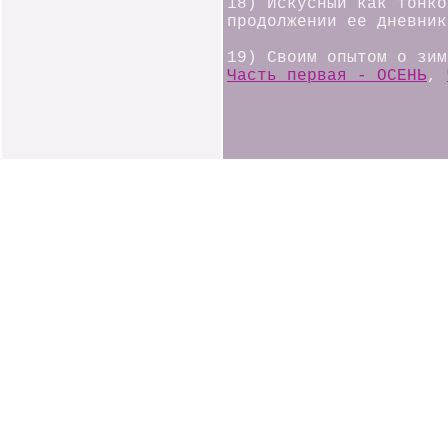
18) Искусный как тонко
продолжении ее дневни
19) Своим опытом о зим
Часть первая - ОСЕНЬ
,