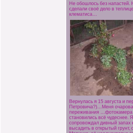
Не обошлось без напастей. 
сделали своё дело в теплиц
клематиса…
Вернулась я 15 августа и пе
Петровича?)…Меня очаровали
переживания …фотокамера отс
становились всё чудеснее. Я
сопровождал дивный запах к
высадить в открытый грунт, 