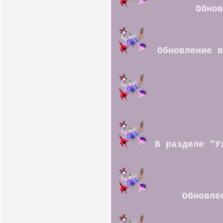
Обнов
Обновление 
В разделе "У
Обновле