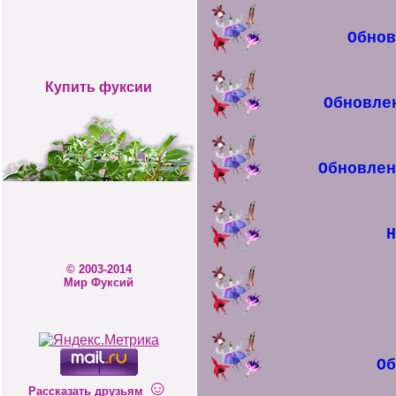
Обно
Купить фуксии
Обновле
Обновле
© 2003-2014
Мир Фуксий
О
☺
Рассказать друзьям