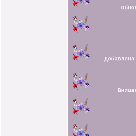
Обно
Добавлена
Внима