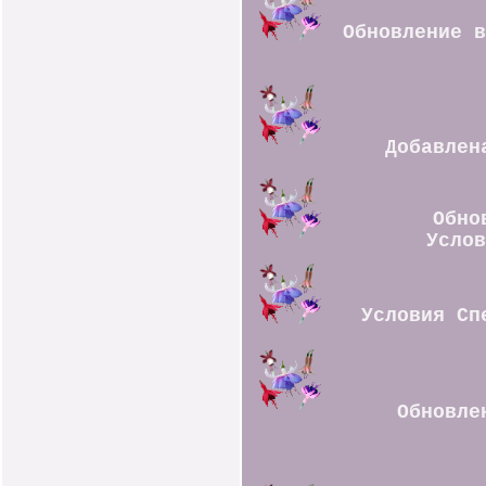
Обновление 
Добавлен
Обно
Услов
Условия Сп
Обновле