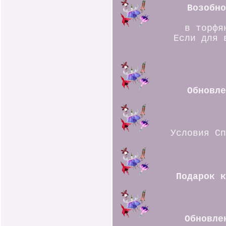
Возобно
в торфя
Если для 
Обновл
Условия Сп
Подарок 
Обновле