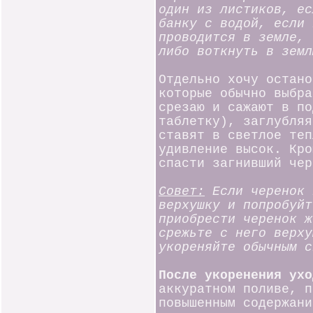
один из листиков, ес
банку с водой, если 
проводится в земле, 
либо воткнуть в земл
Отдельно хочу остан
которые обычно выбра
срезаю и сажают в по
таблетку), заглубляя
ставят в светлое теп
удивление высок. Кро
спасти загнивший чер
Совет:
Если черенок 
верхушку и попробуйт
приобрести черенок ж
срежьте с него верху
укореняйте обычным с
После укоренения ухо
аккуратном поливе, п
повышенным содержани