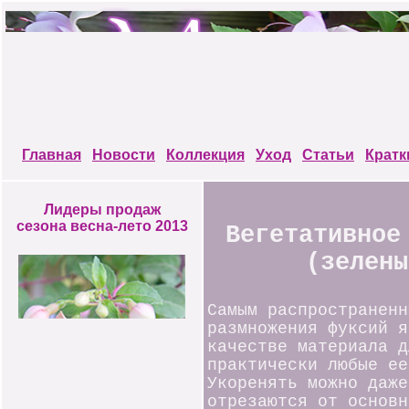
Главная
Новости
Коллекция
Уход
Статьи
Кратк
Лидеры продаж
сезона весна-лето 2013
Вегетативное
(зелены
Самым распространенн
размножения фуксий 
качестве материала д
практически любые ее
Укоренять можно даже
отрезаются от основн