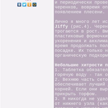
и периодически прове
черенков, вовремя оп
появлением плесени.
Лично я много лет и
Jiffy
(рис.4). Черен
трогаются в рост. Вм
пластиковые формочки
укоренения и акклима
время продолжать пол
посадке. Их только н
органическую подкорм
Небольшие хитрости п
1. Таблетка обязател
горячую воду - так о
2. Вехнюю часть сето
обеспечивает лучший 
корней. Если они выр
прикрыть торфом.
3. Я никогда не удал
от нижнего узла (как