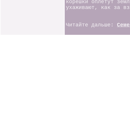
корешки оплетут земл
ухаживают, как за вз
Читайте дальше:
Семе