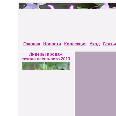
Главная
Новости
Коллекция
Уход
Стать
Лидеры продаж
сезона весна-лето 2013