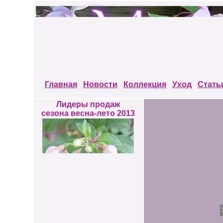
Главная
Новости
Коллекция
Уход
Стать
Лидеры продаж
сезона весна-лето 2013