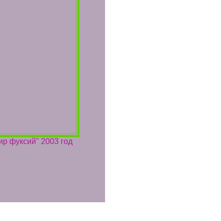
ир фуксий" 2003 год