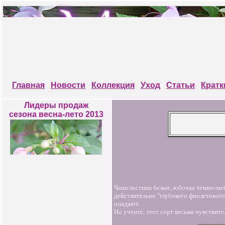
Главная
Новости
Коллекция
Уход
Статьи
Кратк
Лидеры продаж
сезона весна-лето 2013
Чашелистики белые, юбочка темно-ли
действительно "глубокого фиолетового
опадают.
Но учтите, этот сорт весьма чувствите