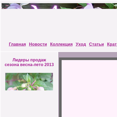
Главная
Новости
Коллекция
Уход
Статьи
Крат
Лидеры продаж
сезона весна-лето 2013