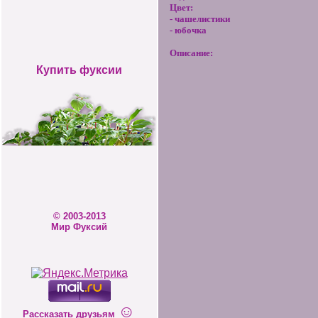
Цвет:
- чашелистики
- юбочка
Описание:
Купить фуксии
© 2003-2013
Мир Фуксий
☺
Рассказать друзьям