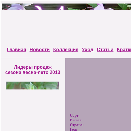
Главная
Новости
Коллекция
Уход
Статьи
Кратк
Лидеры продаж
сезона весна-лето 2013
Сорт:
Вывел:
Страна:
Год: