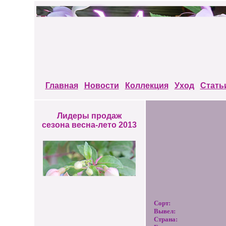
Главная
Новости
Коллекция
Уход
Стать
Лидеры продаж
сезона весна-лето 2013
Сорт:
Вывел:
Страна: