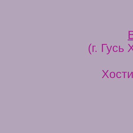
(г. Гусь
Хости